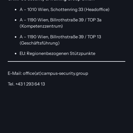
A – 1010 Wien, Schottenring 33 (Headoffice)
A – 1190 Wien, Billrothstraße 39 / TOP 3a
(Kompetenzzentrum)
A – 1190 Wien, Billrothstraße 39 / TOP 13
(Geschäftsführung)
EU: Regionenbezogenen Stützpunkte
E-Mail: office(at)campus-security.group
Tel. +43 1 293 64 13