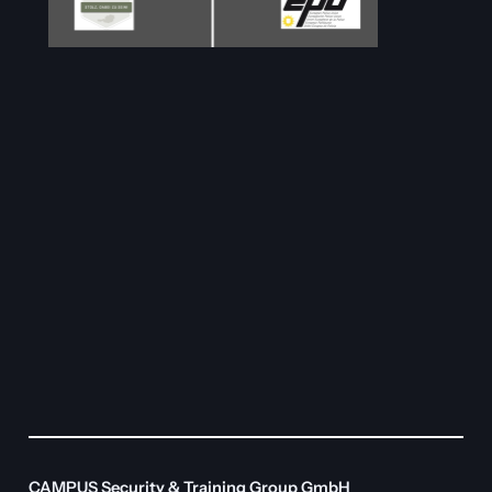
CAMPUS Security & Training Group GmbH