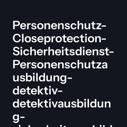
Personenschutz-
Closeprotection-
Sicherheitsdienst-
Personenschutza
usbildung-
detektiv-
detektivausbildun
g-