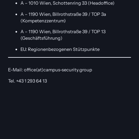
A – 1010 Wien, Schottenring 33 (Headoffice)
A – 1190 Wien, Billrothstraße 39 / TOP 3a
(Kompetenzzentrum)
A – 1190 Wien, Billrothstraße 39 / TOP 13
(Geschäftsführung)
EU: Regionenbezogenen Stützpunkte
E-Mail: office(at)campus-security.group
Tel. +43 1 293 64 13