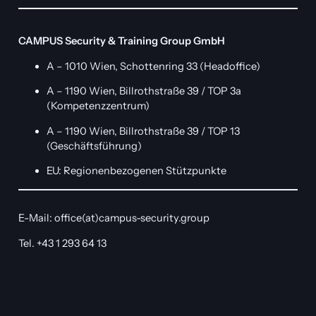
CAMPUS Security & Training Group GmbH
A – 1010 Wien, Schottenring 33 (Headoffice)
A – 1190 Wien, Billrothstraße 39 / TOP 3a
(Kompetenzzentrum)
A – 1190 Wien, Billrothstraße 39 / TOP 13
(Geschäftsführung)
EU: Regionenbezogenen Stützpunkte
E-Mail: office(at)campus-security.group
Tel. +43 1 293 64 13