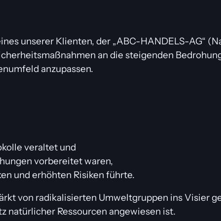
 eines unserer Klienten, der „ABC-HANDELS-AG“ (
 Sicherheitsmaßnahmen an die steigenden Bedrohun
enumfeld anzupassen.
kolle veraltet und
hungen vorbereitet waren,
ken und erhöhten Risiken führte.
t von radikalisierten Umweltgruppen ins Visier ge
z natürlicher Ressourcen angewiesen ist.