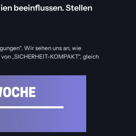
en beeinflussen. Stellen
ungen“. Wir sehen uns an, wie
be von „SICHERHEIT-KOMPAKT“, gleich