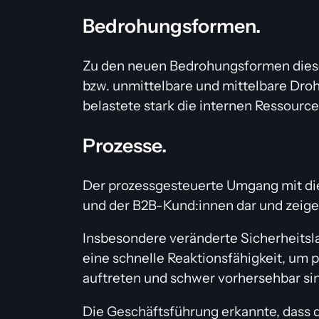
Bedrohungsformen.
Zu den neuen Bedrohungsformen dieses
bzw. unmittelbare und mittelbare Dro
belastete stark die internen Ressource
Prozesse.
Der prozessgesteuerte Umgang mit diese
und der B2B-Kund:innen dar und zeige
Insbesondere veränderte Sicherheitsl
eine schnelle Reaktionsfähigkeit, um 
auftreten und schwer vorhersehbar si
Die Geschäftsführung erkannte, dass d