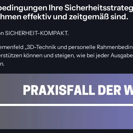
dingungen Ihre Sicherheitsstrategi
ahmen effektiv und zeitgemäß sind.
von SICHERHEIT-KOMPAKT.
menfeld „3D-Technik und personelle Rahmenbeding
rstützen können und steigen, wie bei jeder Ausga
n.