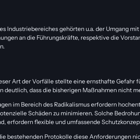
 Industriebereiches gehörten u.a. der Umgang mit
hungen an die Führungskräfte, respektive die Vorst
n.
r Art der Vorfälle stellte eine ernsthafte Gefahr f
n deutlich, dass die bisherigen Maßnahmen nicht m
agen im Bereich des Radikalismus erfordern hochent
potenzielle Schäden zu minimieren. Solche Bedrohun
nd, erfordern flexible und umfassende Schutzkonzep
ie bestehenden Protokolle diese Anforderungen nicht