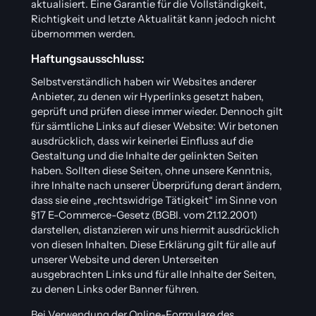
aktualisiert. Eine Garantie für die Vollständigkeit,
Richtigkeit und letzte Aktualität kann jedoch nicht
übernommen werden.
Haftungsausschluss:
Selbstverständlich haben wir Websites anderer
Anbieter, zu denen wir Hyperlinks gesetzt haben,
geprüft und prüfen diese immer wieder. Dennoch gilt
für sämtliche Links auf dieser Website: Wir betonen
ausdrücklich, dass wir keinerlei Einfluss auf die
Gestaltung und die Inhalte der gelinkten Seiten
haben. Sollten diese Seiten, ohne unsere Kenntnis,
ihre Inhalte nach unserer Überprüfung derart ändern,
dass sie eine „rechtswidrige Tätigkeit“ im Sinne von
§17 E-Commerce-Gesetz (BGBl. vom 21.12.2001)
darstellen, distanzieren wir uns hiermit ausdrücklich
von diesen Inhalten. Diese Erklärung gilt für alle auf
unserer Website und deren Unterseiten
ausgebrachten Links und für alle Inhalte der Seiten,
zu denen Links oder Banner führen.
Bei Verwendung der Online-Formulare des