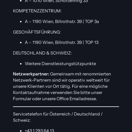
A – 1010 Wien, Schottenring 33
KOMPETENZZENTRUM:
A – 1190 Wien, Billrothstr. 39 | TOP 3a
GESCHÄFTSFÜHRUNG:
A – 1190 Wien, Billrothstr. 39 | TOP 13
DEUTSCHLAND & SCHWEIZ:
Weitere Dienstleistungstützpunkte
Netzwerkpartner:
Gemeinsam mit renommierten
Netzwerk-Partnern sind wir operativ weltweit für
unsere Klienten vor Ort tätig. Für eine mögliche
Kontaktaufnahme verwenden Sie bitte unser
Formular oder unsere Office Emailadresse.
Servicetelefon für Österreich / Deutschland /
Schweiz:
+43 1 293 64 13