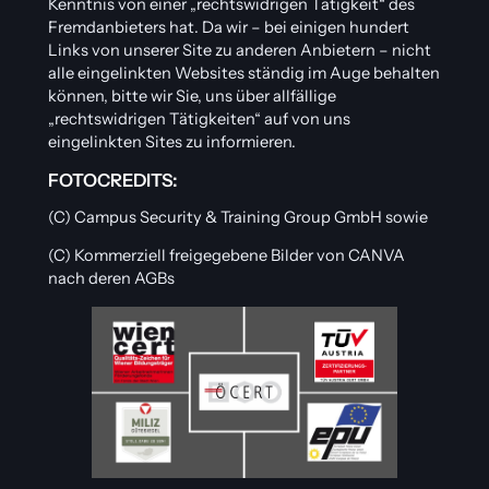
Kenntnis von einer „rechtswidrigen Tätigkeit“ des
Fremdanbieters hat. Da wir – bei einigen hundert
Links von unserer Site zu anderen Anbietern – nicht
alle eingelinkten Websites ständig im Auge behalten
können, bitte wir Sie, uns über allfällige
„rechtswidrigen Tätigkeiten“ auf von uns
eingelinkten Sites zu informieren.
FOTOCREDITS:
(C) Campus Security & Training Group GmbH sowie
(C) Kommerziell freigegebene Bilder von CANVA
nach deren AGBs