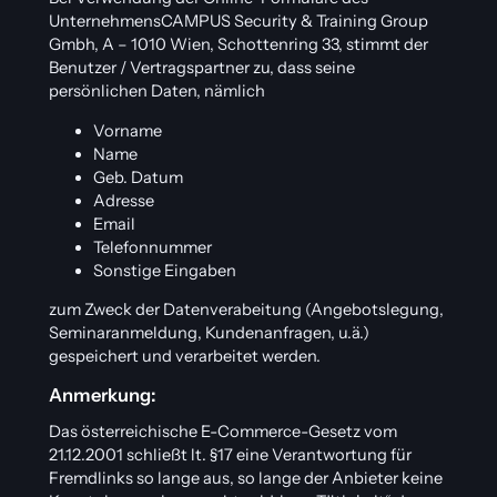
UnternehmensCAMPUS Security & Training Group
Gmbh, A – 1010 Wien, Schottenring 33, stimmt der
Benutzer / Vertragspartner zu, dass seine
persönlichen Daten, nämlich
Vorname
Name
Geb. Datum
Adresse
Email
Telefonnummer
Sonstige Eingaben
zum Zweck der Datenverabeitung (Angebotslegung,
Seminaranmeldung, Kundenanfragen, u.ä.)
gespeichert und verarbeitet werden.
Anmerkung:
Das österreichische E-Commerce-Gesetz vom
21.12.2001 schließt lt. §17 eine Verantwortung für
Fremdlinks so lange aus, so lange der Anbieter keine