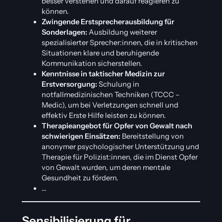
besser verstehen und darauf reagieren zu
können.
Zwingende Erstsprecherausbildung für
Sonderlagen:
Ausbildung weiterer
spezialisierter Sprecher:innen, die in kritischen
Situationen klare und beruhigende
Kommunikation sicherstellen.
Kenntnisse in taktischer Medizin zur
Erstversorgung:
Schulung in
notfallmedizinischen Techniken (TCCC –
Medic), um bei Verletzungen schnell und
effektiv Erste Hilfe leisten zu können.
Therapieangebot für Opfer von Gewalt nach
schwierigen Einsätzen:
Bereitstellung von
anonymer psychologischer Unterstützung und
Therapie für Polizist:innen, die im Dienst Opfer
von Gewalt wurden, um deren mentale
Gesundheit zu fördern.
…
Sensibilisierung für