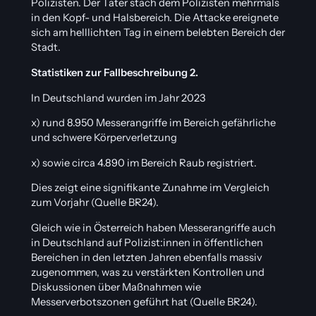
Polizisten. Der Täter stach dem Polizisten mehrmals
in den Kopf- und Halsbereich. Die Attacke ereignete
sich am helllichten Tag in einem belebten Bereich der
Stadt.
Statistiken zur Fallbeschreibung 2.
In Deutschland wurden im Jahr 2023
x) rund 8.950 Messerangriffe im Bereich gefährliche
und schwere Körperverletzung
x) sowie circa 4.890 im Bereich Raub registriert.
Dies zeigt eine signifikante Zunahme im Vergleich
zum Vorjahr (Quelle BR24).
Gleich wie in Österreich haben Messerangriffe auch
in Deutschland auf Polizist:innen in öffentlichen
Bereichen in den letzten Jahren ebenfalls massiv
zugenommen, was zu verstärkten Kontrollen und
Diskussionen über Maßnahmen wie
Messerverbotszonen geführt hat (Quelle BR24).