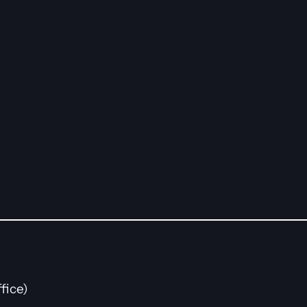
fice)