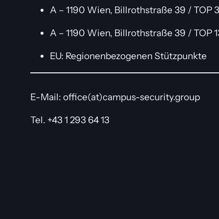
A – 1190 Wien, Billrothstraße 39 / TO
A – 1190 Wien, Billrothstraße 39 / TOP 
EU: Regionenbezogenen Stützpunkte
E-Mail: office(at)campus-security.group
Tel. +43 1 293 64 13