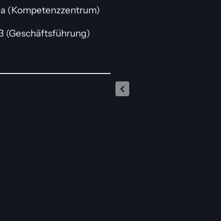
P 3a (Kompetenzzentrum)
13 (Geschäftsführung)