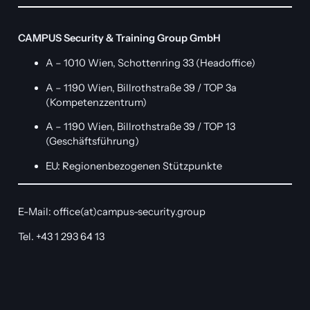
CAMPUS Security & Training Group GmbH
A – 1010 Wien, Schottenring 33 (Headoffice)
A – 1190 Wien, Billrothstraße 39 / TOP 3a
(Kompetenzzentrum)
A – 1190 Wien, Billrothstraße 39 / TOP 13
(Geschäftsführung)
EU: Regionenbezogenen Stützpunkte
E-Mail: office(at)campus-security.group
Tel. +43 1 293 64 13