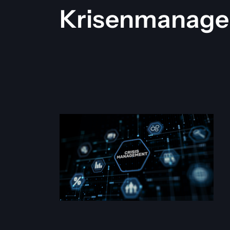
Krisenmanag