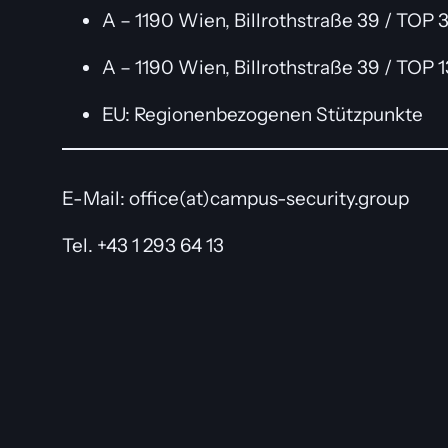
A – 1190 Wien, Billrothstraße 39 / TO
A – 1190 Wien, Billrothstraße 39 / TOP 
EU: Regionenbezogenen Stützpunkte
E-Mail: office(at)campus-security.group
Tel. +43 1 293 64 13