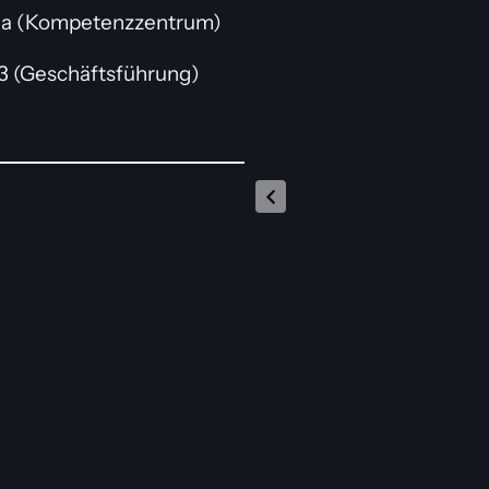
P 3a (Kompetenzzentrum)
13 (Geschäftsführung)