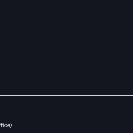
fice)