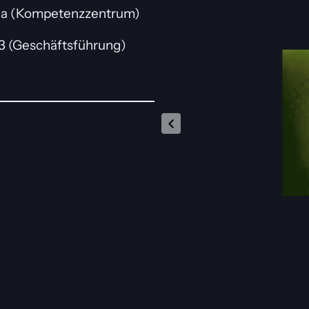
P 3a (Kompetenzzentrum)
13 (Geschäftsführung)