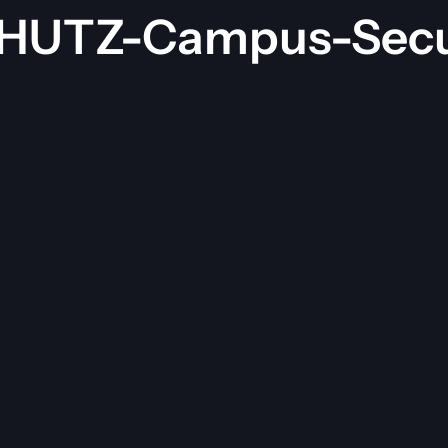
UTZ-Campus-Secur