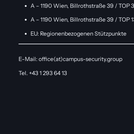
A – 1190 Wien, Billrothstraße 39 / TO
A – 1190 Wien, Billrothstraße 39 / TOP 
EU: Regionenbezogenen Stützpunkte
E-Mail: office(at)campus-security.group
Tel. +43 1 293 64 13