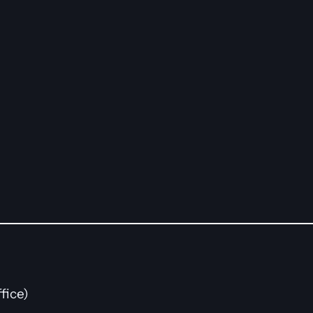
fice)