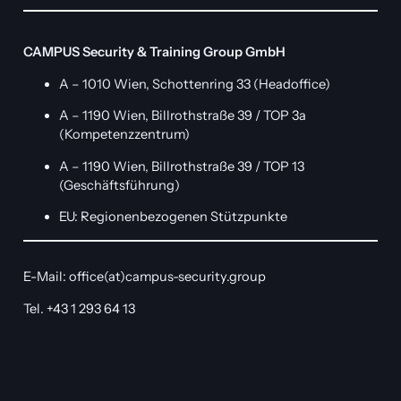
CAMPUS Security & Training Group GmbH
A – 1010 Wien, Schottenring 33 (Headoffice)
A – 1190 Wien, Billrothstraße 39 / TOP 3a
(Kompetenzzentrum)
A – 1190 Wien, Billrothstraße 39 / TOP 13
(Geschäftsführung)
EU: Regionenbezogenen Stützpunkte
E-Mail: office(at)campus-security.group
Tel. +43 1 293 64 13