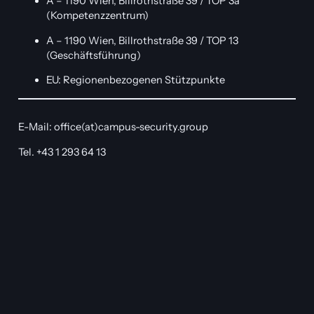
A – 1190 Wien, Billrothstraße 39 / TOP 3a
(Kompetenzzentrum)
A – 1190 Wien, Billrothstraße 39 / TOP 13
(Geschäftsführung)
EU: Regionenbezogenen Stützpunkte
E-Mail: office(at)campus-security.group
Tel. +43 1 293 64 13